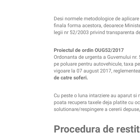
Desi normele metodologice de aplicare 
finala forma acestora, deoarece Ministe
legii nr 52/2003 privind transparenta de
Proiectul de ordin OUG52/2017
Ordonanta de urgenta a Guvernului nr. 
pe poluare pentru autovehicule, taxa pe
vigoare la 07 august 2017, reglement
de catre soferi.
Cu peste o luna intarziere au aparut si
poata recupera taxele deja platite cu oc
solutionare/respingere a cererii depuse, 
Procedura de restit