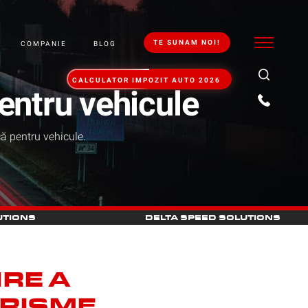
TE SUNAM NOI!
COMPANIE
BLOG
‎‎ CALCULATOR IMPOZIT AUTO 2026 ‎ ‎ ‎
entru vehicule
ă pentru vehicule.
UTIONS
DELTA SPEED SOLUTIONS
RE A
URISME