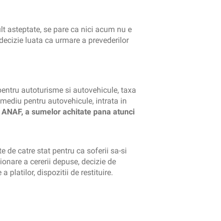
t asteptate, se pare ca nici acum nu e
decizie luata ca urmare a prevederilor
entru autoturisme si autovehicule, taxa
 mediu pentru autovehicule, intrata in
la ANAF, a sumelor achitate pana atunci
de catre stat pentru ca soferii sa-si
ionare a cererii depuse, decizie de
platilor, dispozitii de restituire.