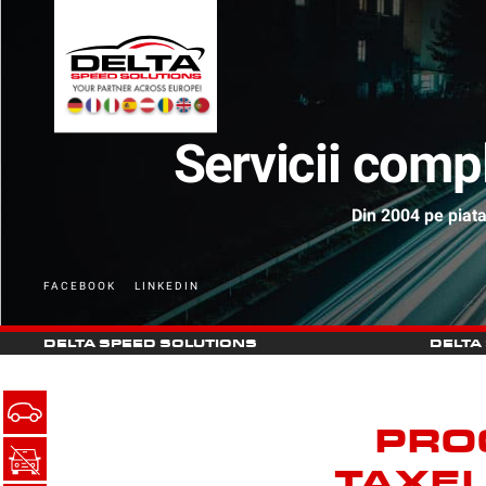
Servicii comp
Din 2004 pe piat
FACEBOOK
LINKEDIN
DELTA SPEED SOLUTIONS
DELTA
PRO
TAXEL