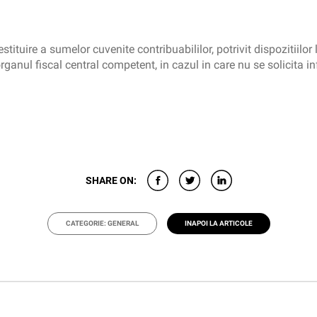
stituire a sumelor cuvenite contribuabililor, potrivit dispozitiilor
a organul fiscal central competent, in cazul in care nu se solicita 
SHARE ON:
CATEGORIE: GENERAL
INAPOI LA ARTICOLE