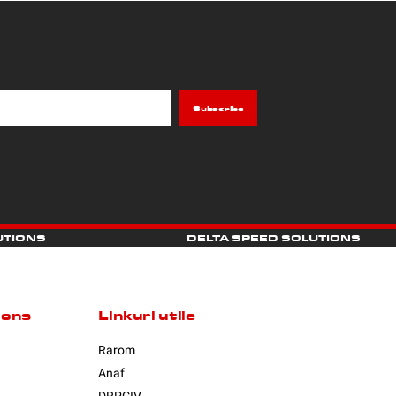
UTIONS
DELTA SPEED SOLUTIONS
ions
Linkuri utile
Rarom
Anaf