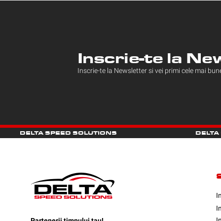
Inscrie-te la Ne
Inscrie-te la Newsletter si vei primi cele mai bu
DELTA SPEED SOLUTIONS
DELTA
S
I
I
I
Partenerii timpului tau!