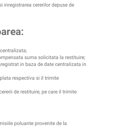
si inregistrarea cererilor depuse de
oarea:
 centralizata;
compensata suma solicitata la restituire;
registrat in baza de date centralizata in
ata respectiva si il trimite
erii de restituire, pe care il trimite
isiile poluante provenite de la