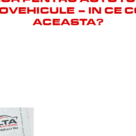
TOVEHICULE – IN CE 
ACEASTA?