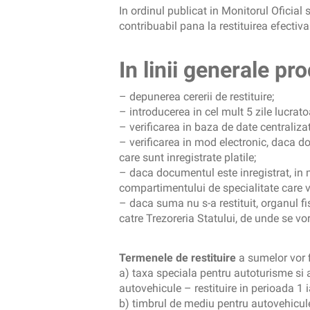
In ordinul publicat in Monitorul Oficial 
contribuabil pana la restituirea efectiva
In linii generale
pro
– depunerea cererii de restituire;
– introducerea in cel mult 5 zile lucratoa
– verificarea in baza de date centraliza
– verificarea in mod electronic, daca do
care sunt inregistrate platile;
– daca documentul este inregistrat, in m
compartimentului de specialitate care ve
– daca suma nu s-a restituit, organul fis
catre Trezoreria Statului, de unde se vor s
Termenele de restituire
a sumelor vor f
a) taxa speciala pentru autoturisme si 
autovehicule – restituire in perioada 
b) timbrul de mediu pentru autovehicul