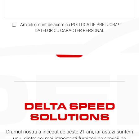
Am citi și sunt de acord cu POLITICA DE PRELUCRARE A
DATELOR CU CARACTER PERSONAL
DELTA SPEED
SOLUTIONS
Drumul nostru a inceput de peste 21 ani, iar astazi suntem
unul dintre cei mai importanți furnizori de servicii de