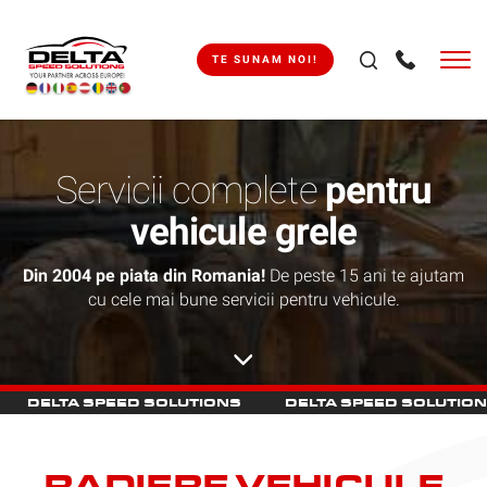
TE SUNAM NOI!
Servicii complete
pentru
vehicule grele
Din 2004 pe piata din Romania!
De peste 15 ani te ajutam
cu cele mai bune servicii pentru vehicule.
DELTA SPEED SOLUTIONS
DELTA SPEED SOLUTIO
RADIERE VEHICULE