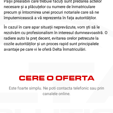
Pașii prealabili care trebuie făcuți sunt predarea actelor
necesare și a plăcuțelor cu numere de înmatriculare
precum și întocmirea unei procuri notariale care să ne
împuternicească a vă reprezenta în fața autorităților.
În cazul în care apar situații neprevăzute, vom ști să le
rezolvăm cu profesionalism în interesul dumneavoastră. O
radiere auto la preț decent, evitarea orelor petrecute la
cozile autorităților și un proces rapid sunt principalele
avantaje pe care vi le oferă Delta Înmatriculări.
CERE O OFERTA
Este foarte simplu. Ne poti contacta telefonic sau prin
canalele online.