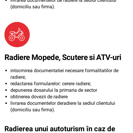
livrarea documentelor de radiere la sediul clientului
(domiciliu sau firma).
Radiere Mopede, Scutere si ATV-uri
intocmirea documentatiei necesare formalitatilor de
radiere;
redactarea formularelor: cerere radiere;
depunerea dosarului la primaria de sector
obtinerea dovezii de radiere
livrarea documentelor deradiere la sediul clientului
(domiciliu sau firma).
Radierea unui autoturism în caz de